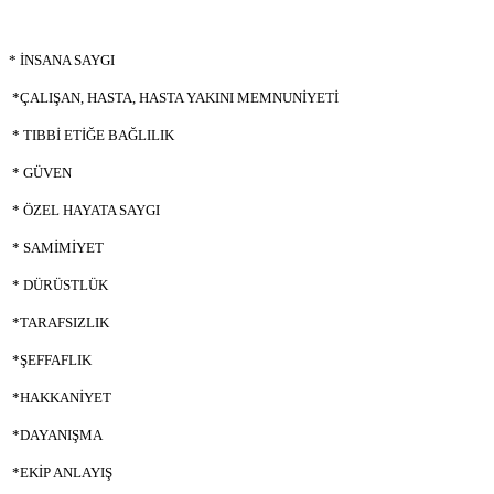
* İNSANA SAYGI
*ÇALIŞAN, HASTA, HASTA YAKINI MEMNUNİYETİ
* TIBBİ ETİĞE BAĞLILIK
* GÜVEN
* ÖZEL HAYATA SAYGI
* SAMİMİYET
* DÜRÜSTLÜK
*TARAFSIZLIK
*ŞEFFAFLIK
*HAKKANİYET
*DAYANIŞMA
*EKİP ANLAYIŞ