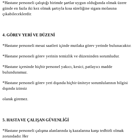
*Hastane personeli çalıştığı birimde şartlar uygun olduğunda olmak üzere
günde en fazla iki kez olmak şartıyla kısa süreliğine sigara molasına
çıkabileceklerdir.
4. GÖREV YERİ VE DÜZENİ
*Hastane personeli mesai saatleri içinde mutlaka görev yerinde bulunacaktır.
*Hastane personeli görev yerinin temizlik ve düzeninden sorumludur.
*Hastane içersinde hiçbir personel yakıcı, kesici, patlayıcı madde
bulunduramaz.
*Hastane personeli görev yeri dışında hiçbir üniteye sorumlularının bilgisi
dışında izinsiz
olarak giremez.
5. HASTA VE ÇALIŞAN GÜVENLİĞİ
*Hastane personeli çalışma alanlarında iş kazalarına karşı tedbirli olmak
zorundadır. Her