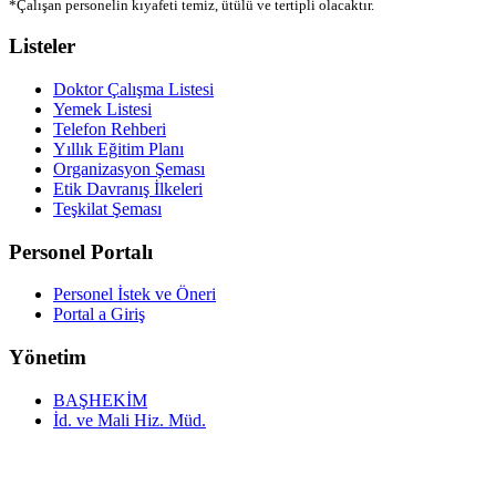
*Çalışan personelin kıyafeti temiz, ütülü ve tertipli olacaktır.
Listeler
Doktor Çalışma Listesi
Yemek Listesi
Telefon Rehberi
Yıllık Eğitim Planı
Organizasyon Şeması
Etik Davranış İlkeleri
Teşkilat Şeması
Personel Portalı
Personel İstek ve Öneri
Portal a Giriş
Yönetim
BAŞHEKİM
İd. ve Mali Hiz. Müd.