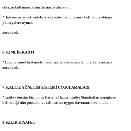
cihazın kullanma talimatlarına uyulacaktır.
*Hastane personeli enfeksiyon kontrol komitesinin belirlemiş olduğu
yönergelere uymak
zorundadır.
6. KİMLİK KARTI
*Tüm personel hastanede mesai saatleri süresince kimlik kartı takmak
zorundadır.
7. KALİTE YÖNETİM SİSTEMİ UYGULAMALARI
*Kalite yönetim biriminin Hastane Hizmet Kalite Standartları gereğince
belirlediği tüm prosedür ve talimatlara uygun davranmak zorundadır.
8. KILIK KIYAFET