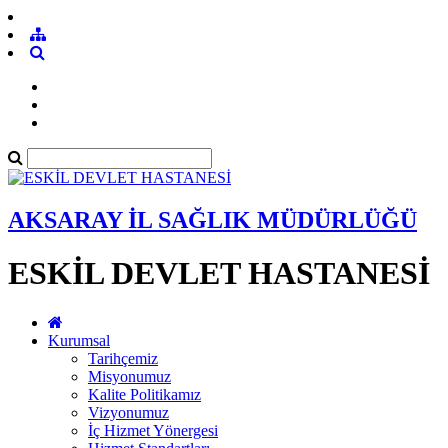
AKSARAY İL SAĞLIK MÜDÜRLÜĞÜ
ESKİL DEVLET HASTANESİ
Kurumsal
Tarihçemiz
Misyonumuz
Kalite Politikamız
Vizyonumuz
İç Hizmet Yönergesi