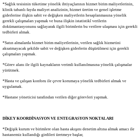
*Sağlık tesisinin tüketime yönelik ihtiyaçlarının hizmet birim maliyetlerinin,
klinik tabanlı fayda maliyet analizinin, hizmet üretim ve genel işletme
giderlerine ilişkin sabit ve değişken maliyetlerin hesaplanmasına yönelik
gerekli çalışmaları yapmak ve buna ilişkin istatistikî verilerin
dokümantasyonunu sağlayarak ilgili birimlerin bu verilere ulaşması için gerekli
tedbirleri almak.
*Satın almalarda hizmet birim maliyetlerinin, verilen sağlık hizmetini
aksatmayacak şekilde sabit ve değişken giderlerin düşürülmesi için gerekli
çalışmaları yapmak.
*Görev alanı ile ilgili kaynakların verimli kullanılmasına yönelik çalışmalar
yürütmek.
*Hasta ve çalışan konforu ile çevre korumaya yönelik tedbirleri almak ve
uygulamak.
*Hastane yöneticisi tarafından verilen diğer görevleri yapmak.
DİKEY KOORDİNASYON VE ENTEGRASYON NOKTALARI
*Değişik kurum ve birimlere olan hasta akışını denetim altına almak amacı ile
hastanemiz kullandığı girdileri üretmeye başlar,