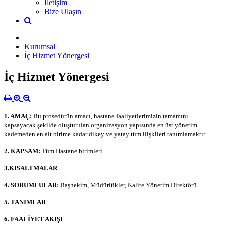
İletişim
Bize Ulaşın
Kurumsal
İç Hizmet Yönergesi
İç Hizmet Yönergesi
1. AMAÇ:
Bu prosedürün amacı, hastane faaliyetlerimizin tamamını
kapsayacak şekilde oluşturulan organizasyon yapısında en üst yönetim
kademeden en alt birime kadar dikey ve yatay tüm ilişkileri tanımlamaktır.
2. KAPSAM:
Tüm Hastane birimleri
3.KISALTMALAR
4. SORUMLULAR:
Başhekim, Müdürlükler, Kalite Yönetim Direktörü
5. TANIMLAR
6. FAALİYET AKIŞI