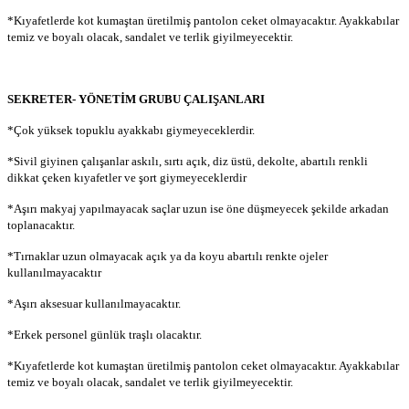
*Kıyafetlerde kot kumaştan üretilmiş pantolon ceket olmayacaktır. Ayakkabılar
temiz ve boyalı olacak, sandalet ve terlik giyilmeyecektir.
SEKRETER- YÖNETİM GRUBU ÇALIŞANLARI
*Çok yüksek topuklu ayakkabı giymeyeceklerdir.
*Sivil giyinen çalışanlar askılı, sırtı açık, diz üstü, dekolte, abartılı renkli
dikkat çeken kıyafetler ve şort giymeyeceklerdir
*Aşırı makyaj yapılmayacak saçlar uzun ise öne düşmeyecek şekilde arkadan
toplanacaktır.
*Tırnaklar uzun olmayacak açık ya da koyu abartılı renkte ojeler
kullanılmayacaktır
*Aşırı aksesuar kullanılmayacaktır.
*Erkek personel günlük traşlı olacaktır.
*Kıyafetlerde kot kumaştan üretilmiş pantolon ceket olmayacaktır. Ayakkabılar
temiz ve boyalı olacak, sandalet ve terlik giyilmeyecektir.