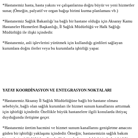
*Hastanemiz hasta, hasta yakını ve çalışanlarına doğru büyür ve yeni hizmetler
sunar, (Örneğin, palyatif ve organ bağışı birimi kurma planlaması vb.)
*Hastanemiz Sağlık Bakanlığı’na bağlı bir hastane olduğu için Aksaray Kamu
Hastaneler Hizmetleri Başkanlığı, İl Sağlık Müdürlüğü ve Halk Sağlığı
Müdürlüğü ile ilişki içindedir.
*Hastanemiz, asli işlevlerini yürütmek için kullandığı girdileri sağlayan
kurumlara doğru ilerler veya bu kurumlarla işbirliği yapar.
YATAY KOORDİNASYON VE ENTEGRASYON NOKTALARI
*Hastanemiz Aksaray İl Sağlık Müdürlüğüne bağlı bir hastane olması
sebebiyle, bağlı olan sağlık kurumları ile hizmet sunum kanallarını arttırmak
için işbirliği içindedir. Özellikle büyük hastanelere ilgili konularda ihtiyaç
duyduğunda iletişime geçer.
*Hastanemiz üretim hacmini ve hizmet sunum kanallarını genişletme amacını
güden bir işbirliği yaklaşımı içindedir. Örneğin; hastanemizin sağlık bakım