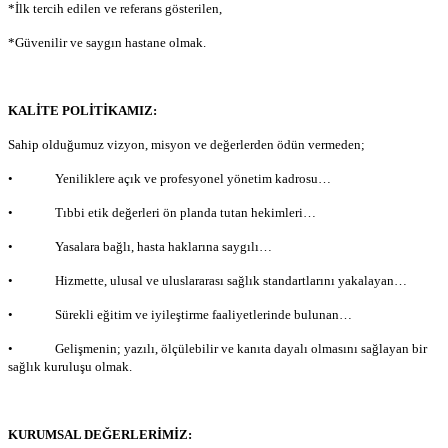
*İlk tercih edilen ve referans gösterilen,
*Güvenilir ve saygın hastane olmak.
KALİTE POLİTİKAMIZ:
Sahip olduğumuz vizyon, misyon ve değerlerden ödün vermeden;
• Yeniliklere açık ve profesyonel yönetim kadrosu…
• Tıbbi etik değerleri ön planda tutan hekimleri…
• Yasalara bağlı, hasta haklarına saygılı…
• Hizmette, ulusal ve uluslararası sağlık standartlarını yakalayan…
• Sürekli eğitim ve iyileştirme faaliyetlerinde bulunan…
• Gelişmenin; yazılı, ölçülebilir ve kanıta dayalı olmasını sağlayan bir
sağlık kuruluşu olmak.
KURUMSAL DEĞERLERİMİZ: