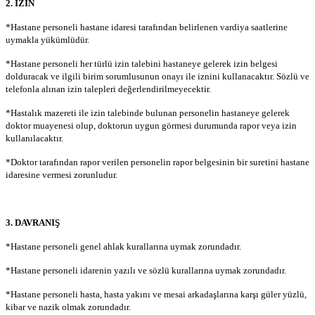
2. İZİN
*Hastane personeli hastane idaresi tarafından belirlenen vardiya saatlerine
uymakla yükümlüdür.
*Hastane personeli her türlü izin talebini hastaneye gelerek izin belgesi
dolduracak ve ilgili birim sorumlusunun onayı ile iznini kullanacaktır. Sözlü ve
telefonla alınan izin talepleri değerlendirilmeyecektir.
*Hastalık mazereti ile izin talebinde bulunan personelin hastaneye gelerek
doktor muayenesi olup, doktorun uygun görmesi durumunda rapor veya izin
kullanılacaktır.
*Doktor tarafından rapor verilen personelin rapor belgesinin bir suretini hastane
idaresine vermesi zorunludur.
3. DAVRANIŞ
*Hastane personeli genel ahlak kurallarına uymak zorundadır.
*Hastane personeli idarenin yazılı ve sözlü kurallarına uymak zorundadır.
*Hastane personeli hasta, hasta yakını ve mesai arkadaşlarına karşı güler yüzlü,
kibar ve nazik olmak zorundadır.