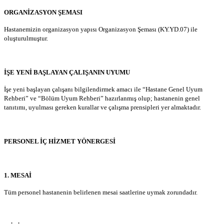
ORGANİZASYON ŞEMASI
Hastanemizin organizasyon yapısı Organizasyon Şeması (KY.YD.07) ile
oluşturulmuştur.
İŞE YENİ BAŞLAYAN ÇALIŞANIN UYUMU
İşe yeni başlayan çalışanı bilgilendirmek amacı ile “Hastane Genel Uyum
Rehberi” ve “Bölüm Uyum Rehberi” hazırlanmış olup; hastanenin genel
tanıtımı, uyulması gereken kurallar ve çalışma prensipleri yer almaktadır.
PERSONEL İÇ HİZMET YÖNERGESİ
1. MESAİ
Tüm personel hastanenin belirlenen mesai saatlerine uymak zorundadır.