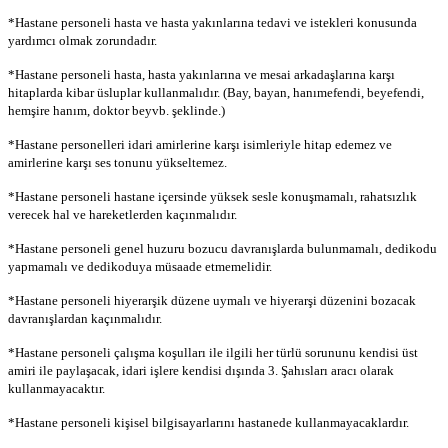
*Hastane personeli hasta ve hasta yakınlarına tedavi ve istekleri konusunda
yardımcı olmak zorundadır.
*Hastane personeli hasta, hasta yakınlarına ve mesai arkadaşlarına karşı
hitaplarda kibar üsluplar kullanmalıdır. (Bay, bayan, hanımefendi, beyefendi,
hemşire hanım, doktor bey
vb. şeklinde.)
*Hastane personelleri idari amirlerine karşı isimleriyle hitap edemez ve
amirlerine karşı ses tonunu yükseltemez.
*Hastane personeli hastane içersinde yüksek sesle konuşmamalı, rahatsızlık
verecek hal ve hareketlerden kaçınmalıdır.
*Hastane personeli genel huzuru bozucu davranışlarda bulunmamalı, dedikodu
yapmamalı ve dedikoduya müsaade etmemelidir.
*Hastane personeli hiyerarşik düzene uymalı ve hiyerarşi düzenini bozacak
davranışlardan kaçınmalıdır.
*Hastane personeli çalışma koşulları ile ilgili her türlü sorununu kendisi üst
amiri ile paylaşacak, idari işlere kendisi dışında 3. Şahısları aracı olarak
kullanmayacaktır.
*Hastane personeli kişisel bilgisayarlarını hastanede kullanmayacaklardır.